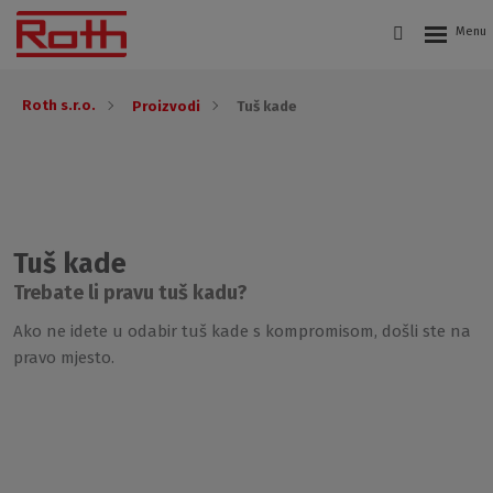
Roth s.r.o.
Proizvodi
Tuš kade
Tuš kade
Trebate li pravu tuš kadu?
Ako ne idete u odabir tuš kade s kompromisom, došli ste na
pravo mjesto.