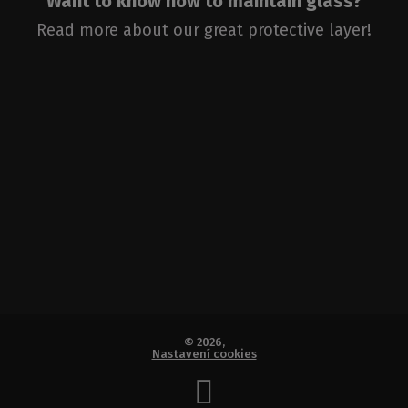
Want to know how to maintain glass?
Read more about our great protective layer!
DREAM
FLAT
© 2026,
Nastavení cookies