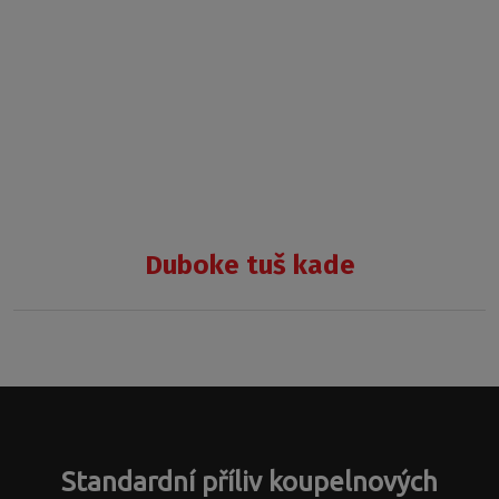
Duboke tuš kade
COLA-
P
Standardní příliv koupelnových