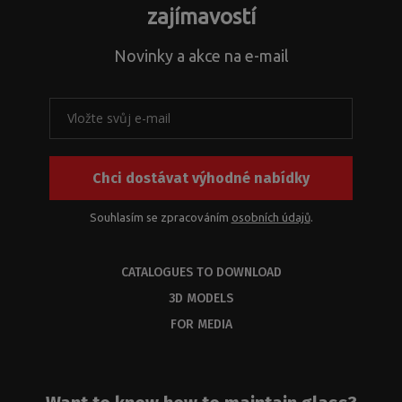
zajímavostí
Novinky a akce na e-mail
Chci dostávat výhodné nabídky
Souhlasím se zpracováním
osobních údajů
.
DREAM-
CATALOGUES TO DOWNLOAD
P
3D MODELS
FOR MEDIA