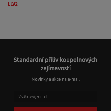
LLV2
Standardní příliv koupelnových
zajímavostí
Novinky a akce na e-mail