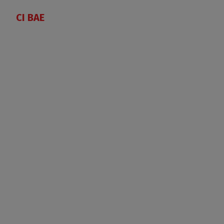
CI BAE