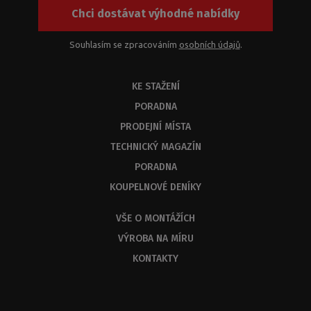
Chci dostávat výhodné nabídky
Souhlasím se zpracováním
osobních údajů
.
KE STAŽENÍ
PORADNA
PRODEJNÍ MÍSTA
TECHNICKÝ MAGAZÍN
PORADNA
KOUPELNOVÉ DENÍKY
VŠE O MONTÁŽÍCH
VÝROBA NA MÍRU
KONTAKTY