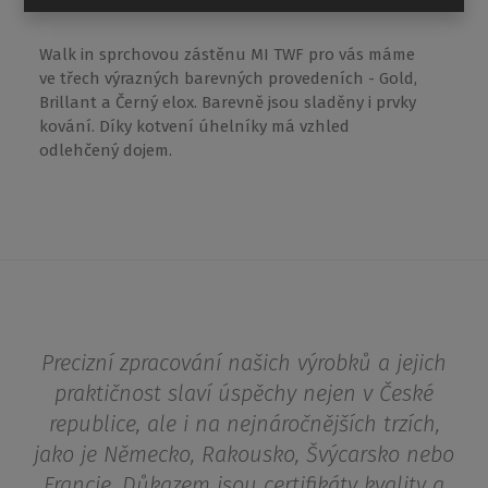
Walk in sprchovou zástěnu MI TWF pro vás máme
ve třech výrazných barevných provedeních - Gold,
Brillant a Černý elox. Barevně jsou sladěny i prvky
kování. Díky kotvení úhelníky má vzhled
odlehčený dojem.
Precizní zpracování našich výrobků a jejich
praktičnost slaví úspěchy nejen v České
republice, ale i na nejnáročnějších trzích,
jako je Německo, Rakousko, Švýcarsko nebo
Francie. Důkazem jsou certifikáty kvality a