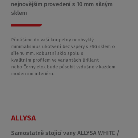
nejnovějším provedení s 10 mm silným
sklem
Přinášíme do vaší koupelny neobvyklý
minimalismus ukotvení bez vzpěry s ESG sklem o
síle 10 mm. Robustní sklo spolu s
kvalitním profilem ve variantách Brillant
nebo Černý elox bude působit vzdušně v každém
moderním interiéru.
ALLYSA
Samostatně stojící vany ALLYSA WHITE /