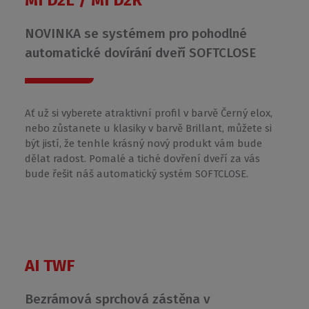
MI D2L / MI D2R
NOVINKA se systémem pro pohodlné
automatické dovírání dveří SOFTCLOSE
Ať už si vyberete atraktivní profil v barvě Černý elox,
nebo zůstanete u klasiky v barvě Brillant, můžete si
být jistí, že tenhle krásný nový produkt vám bude
dělat radost. Pomalé a tiché dovření dveří za vás
bude řešit náš automatický systém SOFTCLOSE.
AI TWF
Bezrámová sprchová zástěna v