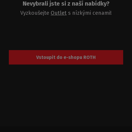
Nevybrali jste si z naší nabídky?
Vyzkoušejte
Outlet
s nízkými cenami!
Vstoupit do e-shopu ROTH