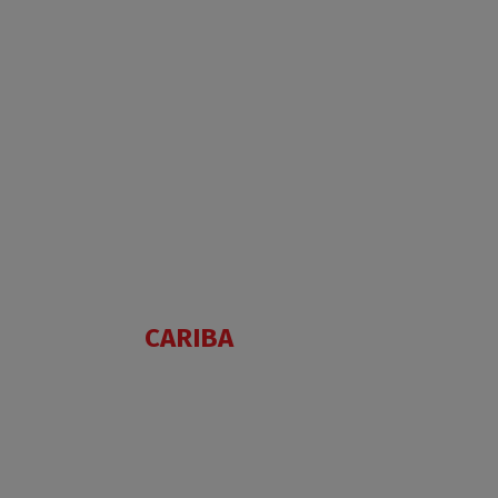
CARIBA
AC
PIF