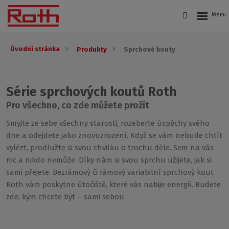
Úvodní stránka
Produkty
Sprchové kouty
Série sprchových koutů Roth
Pro všechno, co zde můžete prožít
Smyjte ze sebe všechny starosti, rozeberte úspěchy svého
dne a odejdete jako znovuzrození. Když se vám nebude chtít
vylézt, prodlužte si svou chvilku o trochu déle. Sem na vás
nic a nikdo nemůže. Díky nám si svou sprchu užijete, jak si
sami přejete. Bezrámový či rámový variabilní sprchový kout
Roth vám poskytne útočiště, které vás nabije energií. Budete
zde, kým chcete být – sami sebou.