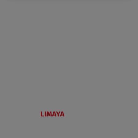
LIMAYA
ALBIS
MATT