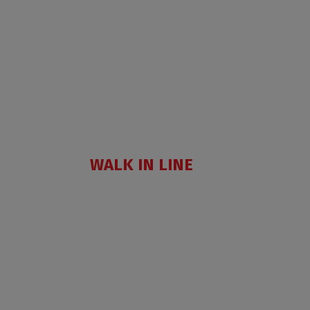
WALK IN LINE
AC
FXG