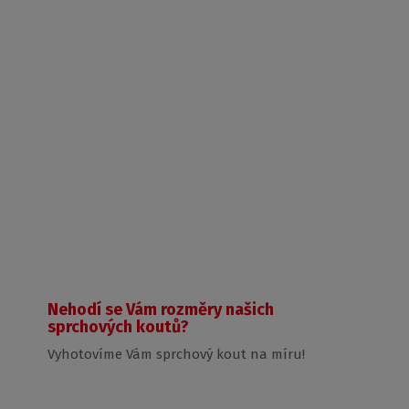
LYE2+LYE2
Nehodí se Vám rozměry našich
sprchových koutů?
Vyhotovíme Vám sprchový kout na míru!