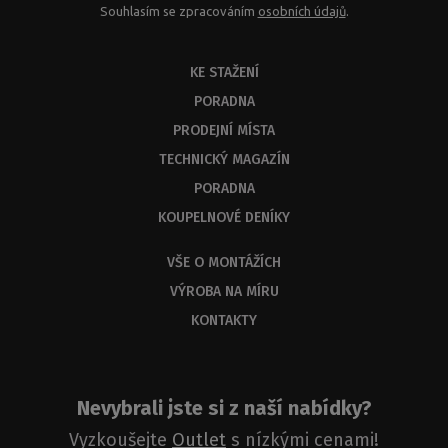
Souhlasím se zpracováním
osobních údajů
.
KE STAŽENÍ
PORADNA
PRODEJNÍ MÍSTA
TECHNICKÝ MAGAZÍN
PORADNA
PX
D2N+PX
KOUPELNOVÉ DENÍKY
FXP
VŠE O MONTÁŽÍCH
VÝROBA NA MÍRU
KONTAKTY
Nevybrali jste si z naší nabídky?
Vyzkoušejte
Outlet
s nízkými cenami!