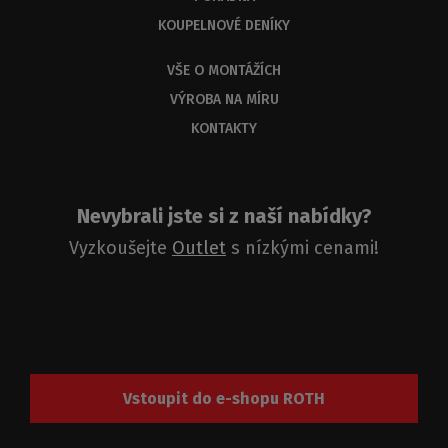
KOUPELNOVÉ DENÍKY
VŠE O MONTÁŽÍCH
VÝROBA NA MÍRU
KONTAKTY
Nevybrali jste si z naší nabídky?
Vyzkoušejte
Outlet
s nízkými cenami!
Vstoupit do e-shopu ROTH