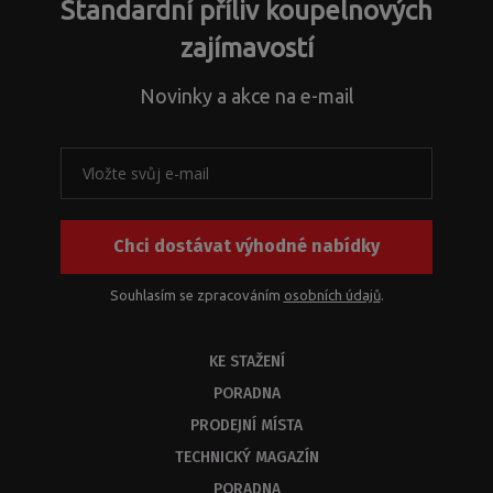
Standardní příliv koupelnových
zajímavostí
Novinky a akce na e-mail
Chci dostávat výhodné nabídky
Souhlasím se zpracováním
osobních údajů
.
KE STAŽENÍ
PORADNA
PRODEJNÍ MÍSTA
TECHNICKÝ MAGAZÍN
PORADNA