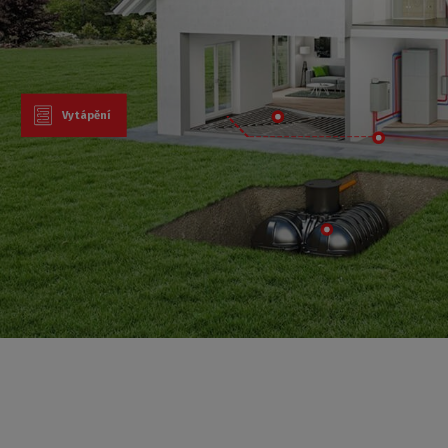
Vytápění