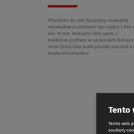
Přinášíme do vaší koupelny neobvyklý
minimalismus ukotvení bez vzpěry s ESG 
síle 10 mm. Robustní sklo spolu s
kvalitním profilem ve variantách Brillant
nebo Černý elox bude působit vzdušně v
moderním interiéru.
Tento 
Tento web p
soubory coo