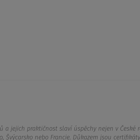
ů a jejich praktičnost slaví úspěchy nejen v České r
o, Švýcarsko nebo Francie. Důkazem jsou certifikáty