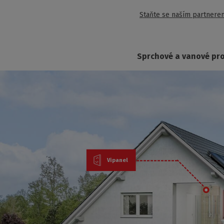
Staňte se naším partnere
Sprchové a vanové pr
Vipanel