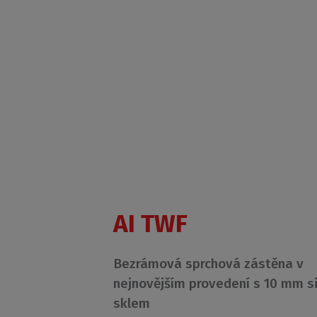
AI TWF
Bezrámová sprchová zástěna v
nejnovějším provedení s 10 mm s
sklem