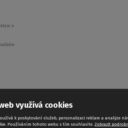
sklem o
 každém
web využívá cookies
oužívá k poskytování služeb, personalizaci reklam a analýze ná
kie. Používáním tohoto webu s tím souhlasíte.
Zobrazit podrobn