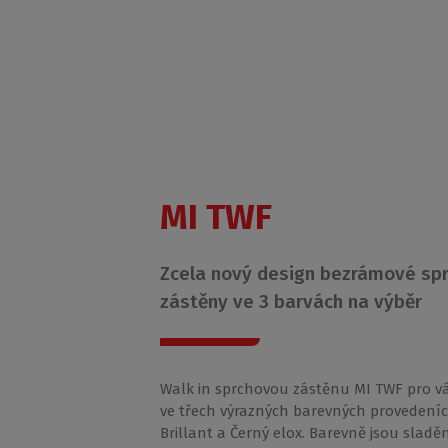
MI TWF
Zcela nový design bezrámové sp
zástěny ve 3 barvách na výběr
Walk in sprchovou zástěnu MI TWF pro 
ve třech výrazných barevných provedeníc
Brillant a Černý elox. Barevně jsou sladěn