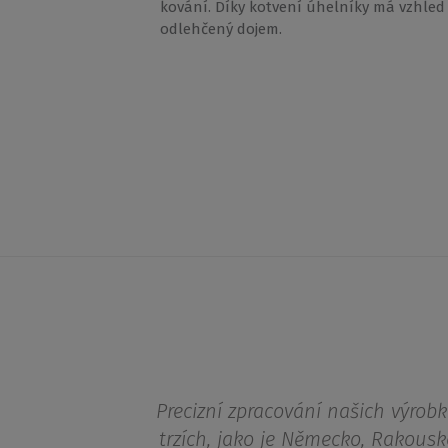
kování. Díky kotvení úhelníky má vzhled
odlehčený dojem.
Precizní zpracování našich výrobk
trzích, jako je Německo, Rakousk