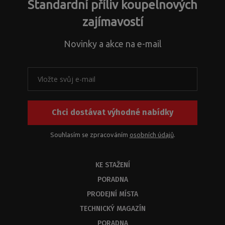
Standardní příliv koupelnových
zajímavostí
Novinky a akce na e-mail
Chci dostávat výhodné nabídky
Souhlasím se zpracováním
osobních údajů
.
KE STAŽENÍ
PORADNA
PRODEJNÍ MÍSTA
TECHNICKÝ MAGAZÍN
PORADNA