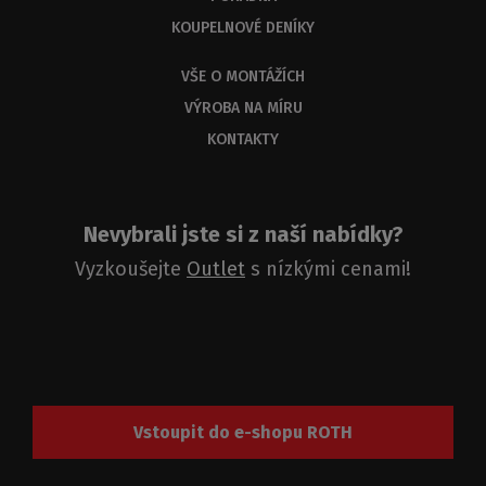
KOUPELNOVÉ DENÍKY
VŠE O MONTÁŽÍCH
VÝROBA NA MÍRU
KONTAKTY
Nevybrali jste si z naší nabídky?
Vyzkoušejte
Outlet
s nízkými cenami!
Vstoupit do e-shopu ROTH