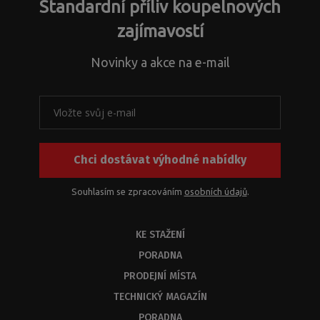
Standardní příliv koupelnových
zajímavostí
Novinky a akce na e-mail
Chci dostávat výhodné nabídky
Souhlasím se zpracováním
osobních údajů
.
KE STAŽENÍ
PORADNA
PRODEJNÍ MÍSTA
TECHNICKÝ MAGAZÍN
PORADNA