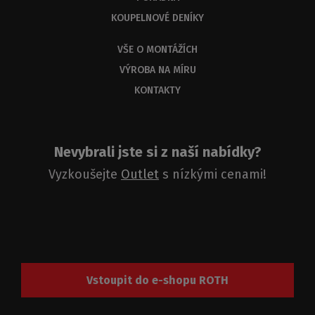
KOUPELNOVÉ DENÍKY
VŠE O MONTÁŽÍCH
VÝROBA NA MÍRU
KONTAKTY
Nevybrali jste si z naší nabídky?
Vyzkoušejte
Outlet
s nízkými cenami!
Vstoupit do e-shopu ROTH