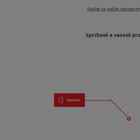
Staňte se naším partnere
Sprchové a vanové pr
Vipanel