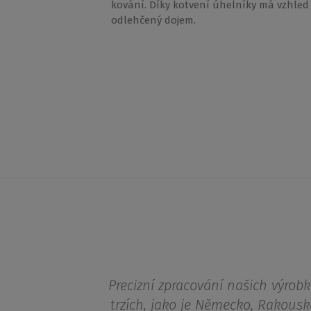
kování. Díky kotvení úhelníky má vzhled
odlehčený dojem.
Precizní zpracování našich výrobk
trzích, jako je Německo, Rakousk