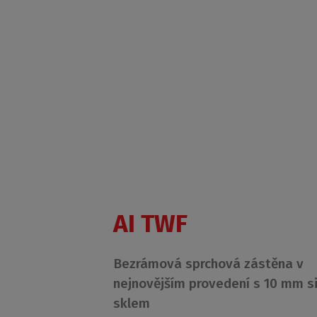
AI TWF
Bezrámová sprchová zástěna v
nejnovějším provedení s 10 mm s
sklem