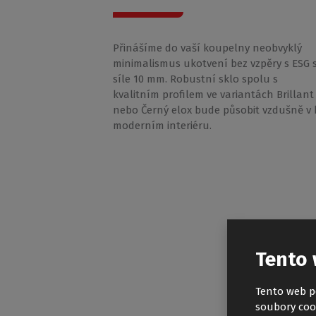
Přinášíme do vaší koupelny neobvyklý
minimalismus ukotvení bez vzpěry s ESG 
síle 10 mm. Robustní sklo spolu s
kvalitním profilem ve variantách Brillant
nebo Černý elox bude působit vzdušně v
moderním interiéru.
Tento 
Tento web p
soubory coo