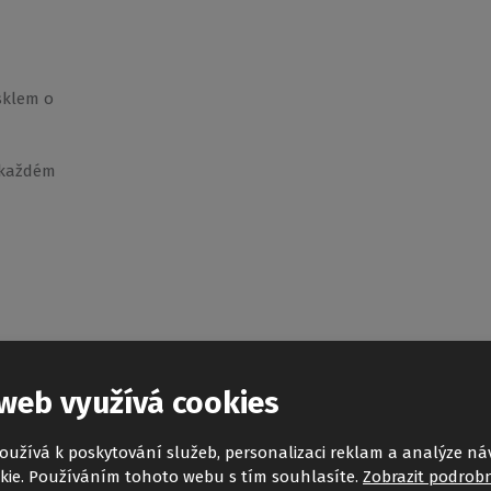
sklem o
 každém
web využívá cookies
oužívá k poskytování služeb, personalizaci reklam a analýze ná
kie. Používáním tohoto webu s tím souhlasíte.
Zobrazit podrobn