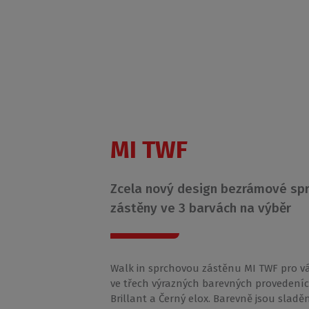
MI TWF
Zcela nový design bezrámové sp
zástěny ve 3 barvách na výběr
Walk in sprchovou zástěnu MI TWF pro 
ve třech výrazných barevných provedeníc
Brillant a Černý elox. Barevně jsou sladěn