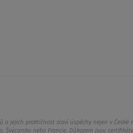
ů a jejich praktičnost slaví úspěchy nejen v České r
o, Švýcarsko nebo Francie. Důkazem jsou certifikáty