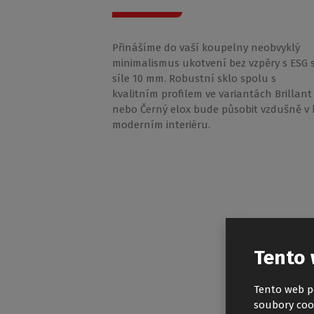
Přinášíme do vaší koupelny neobvyklý
minimalismus ukotvení bez vzpěry s ESG 
síle 10 mm. Robustní sklo spolu s
kvalitním profilem ve variantách Brillant
nebo Černý elox bude působit vzdušně v
moderním interiéru.
Tento 
Tento web p
soubory coo