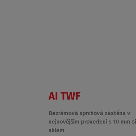
AI TWF
Bezrámová sprchová zástěna v
nejnovějším provedení s 10 mm s
sklem