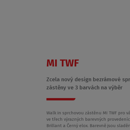
MI TWF
Zcela nový design bezrámové sp
zástěny ve 3 barvách na výběr
Walk in sprchovou zástěnu MI TWF pro 
ve třech výrazných barevných provedeníc
Brillant a Černý elox. Barevně jsou sladěn