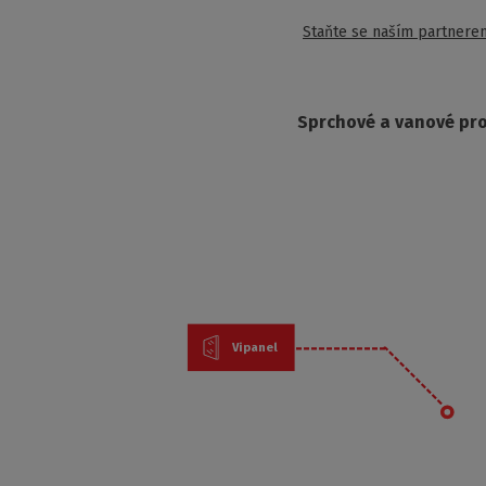
Staňte se naším partnere
Sprchové a vanové pr
Vipanel