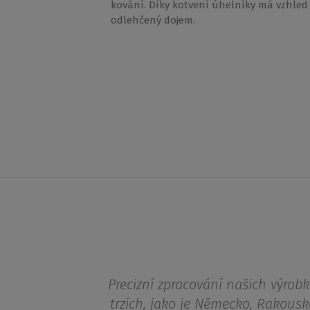
kování. Díky kotvení úhelníky má vzhled
odlehčený dojem.
Precizní zpracování našich výrobk
trzích, jako je Německo, Rakousk