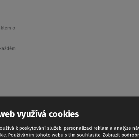
sklem o
 každém
web využívá cookies
oužívá k poskytování služeb, personalizaci reklam a analýze ná
kie. Používáním tohoto webu s tím souhlasíte.
Zobrazit podrobn