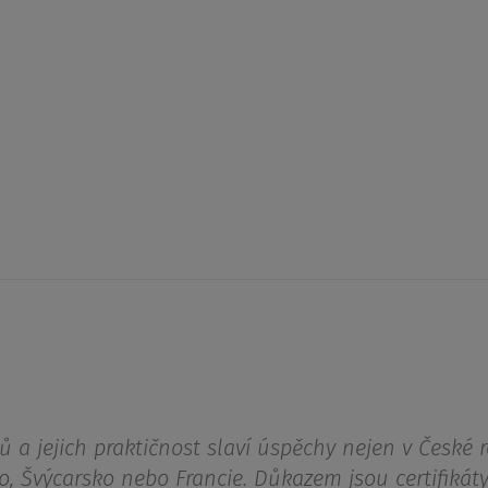
ů a jejich praktičnost slaví úspěchy nejen v České r
o, Švýcarsko nebo Francie. Důkazem jsou certifikáty