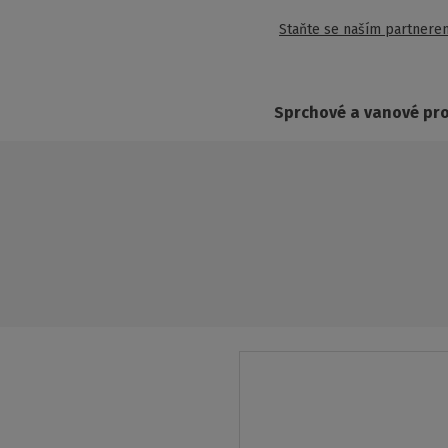
Staňte se naším partnere
Sprchové a vanové pr