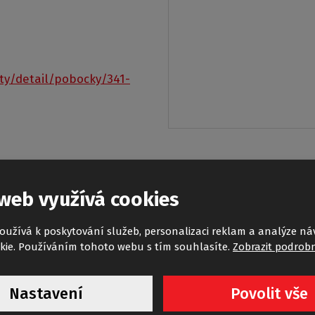
ty/detail/pobocky/341-
web využívá cookies
oužívá k poskytování služeb, personalizaci reklam a analýze ná
kie. Používáním tohoto webu s tím souhlasíte.
Zobrazit podrobn
Nastavení
Povolit vše