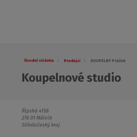
Úvodní stránka
Prodejci
KOUPELNY Ptáček
Koupelnové studio
Řípská 4158
276 01 Mělník
Středočeský kraj