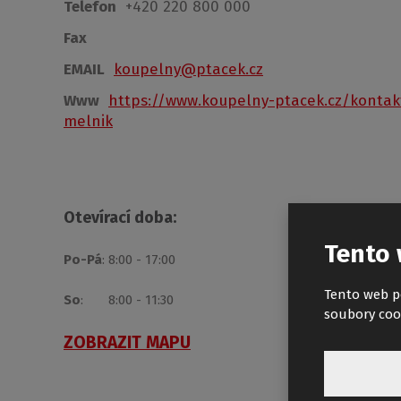
Telefon
+420 220 800 000
Fax
EMAIL
koupelny@ptacek.cz
Www
https://www.koupelny-ptacek.cz/kontak
melnik
Otevírací doba:
Tento 
Po-Pá
: 8:00 - 17:00
Tento web p
So
: 8:00 - 11:30
soubory coo
ZOBRAZIT MAPU