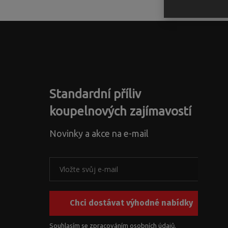
Standardní příliv
koupelnových zajímavostí
Novinky a akce na e-mail
Chci dostávat výhodné nabídky
Souhlasím se zpracováním
osobních údajů
.