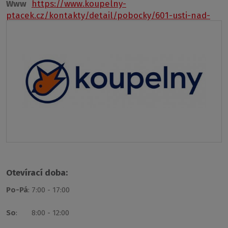
Www
https://www.koupelny-
ptacek.cz/kontakty/detail/pobocky/601-usti-nad-
labem
Otevírací doba:
Po-Pá
: 7:00 - 17:00
So
: 8:00 - 12:00