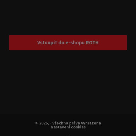
Vstoupit do e-shopu ROTH
© 2026, - všechna práva vyhrazena
Nastavení cookies