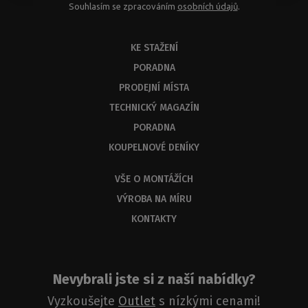
Souhlasím se zpracováním
osobních údajů
.
KE STAŽENÍ
PORADNA
PRODEJNÍ MÍSTA
TECHNICKÝ MAGAZÍN
PORADNA
KOUPELNOVÉ DENÍKY
VŠE O MONTÁŽÍCH
VÝROBA NA MÍRU
KONTAKTY
Nevybrali jste si z naší nabídky?
Vyzkoušejte
Outlet
s nízkými cenami!