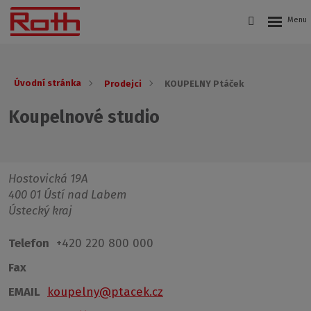
Úvodní stránka
Prodejci
KOUPELNY Ptáček
Koupelnové studio
Hostovická 19A
400 01 Ústí nad Labem
Ústecký kraj
Telefon
+420 220 800 000
Fax
EMAIL
koupelny@ptacek.cz