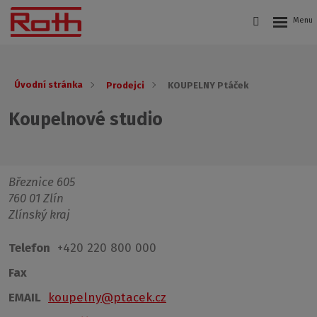
Úvodní stránka
Prodejci
KOUPELNY Ptáček
Koupelnové studio
Březnice 605
760 01 Zlín
Zlínský kraj
Telefon
+420 220 800 000
Fax
EMAIL
koupelny@ptacek.cz