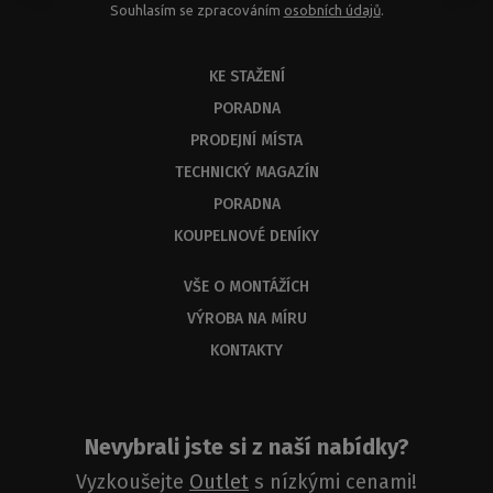
Souhlasím se zpracováním
osobních údajů
.
KE STAŽENÍ
PORADNA
PRODEJNÍ MÍSTA
TECHNICKÝ MAGAZÍN
PORADNA
KOUPELNOVÉ DENÍKY
VŠE O MONTÁŽÍCH
VÝROBA NA MÍRU
KONTAKTY
Nevybrali jste si z naší nabídky?
Vyzkoušejte
Outlet
s nízkými cenami!