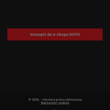
Vstoupit do e-shopu ROTH
© 2026, - všechna práva vyhrazena
Nastavení cookies