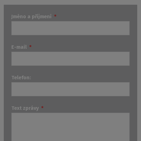
Jméno a příjmení
*
E-mail
*
Telefon:
Text zprávy
*