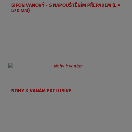
SIFON VANOVÝ - S NAPOUŠTĚNÍM PŘEPADEM (L =
570 MM)
NOHY K VANÁM EXCLUSIVE