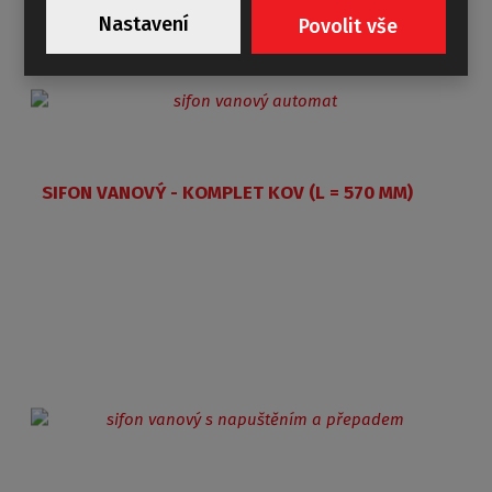
Nastavení
Povolit vše
SIFON VANOVÝ - KOMPLET KOV (L = 570 MM)