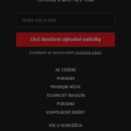
Chci dostávat výhodné nabídky
Souhlasím se zpracováním
osobních údajů
.
KE STAŽENÍ
PORADNA
PRODEJNÍ MÍSTA
TECHNICKÝ MAGAZÍN
PORADNA
KOUPELNOVÉ DENÍKY
VŠE O MONTÁŽÍCH