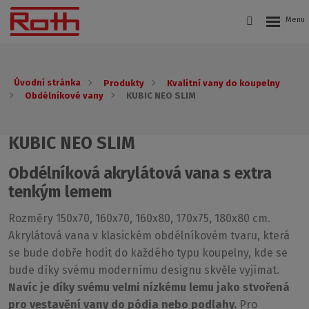
Úvodní stránka
Produkty
Kvalitní vany do koupelny
Obdélníkové vany
KUBIC NEO SLIM
KUBIC NEO SLIM
Obdélníková akrylátová vana s extra
tenkým lemem
Rozměry 150x70, 160x70, 160x80, 170x75, 180x80 cm.
Akrylátová vana v klasickém obdélníkovém tvaru, která
se bude dobře hodit do každého typu koupelny, kde se
bude díky svému modernímu designu skvěle vyjímat.
Navíc je díky svému velmi nízkému lemu jako stvořená
pro vestavění vany do pódia nebo podlahy.
Pro