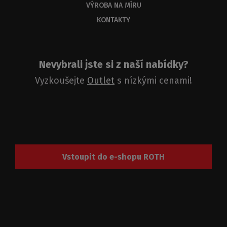
VÝROBA NA MÍRU
KONTAKTY
Nevybrali jste si z naší nabídky?
Vyzkoušejte
Outlet
s nízkými cenami!
Vstoupit do e-shopu ROTH