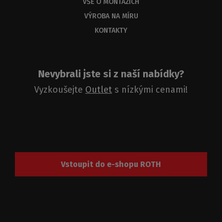
VŠE O MONTÁŽÍCH
VÝROBA NA MÍRU
KONTAKTY
Nevybrali jste si z naší nabídky?
Vyzkoušejte
Outlet
s nízkými cenami!
Vstoupit do e-shopu ROTH