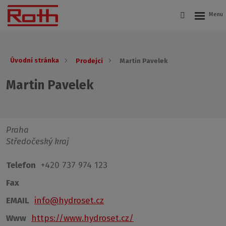
Úvodní stránka
Prodejci
Martin Pavelek
Martin Pavelek
Praha
Středočeský kraj
Telefon
+420 737 974 123
Fax
EMAIL
info@hydroset.cz
Www
https://www.hydroset.cz/