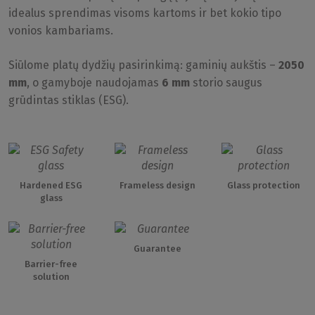
idealus sprendimas visoms kartoms ir bet kokio tipo
vonios kambariams.
Siūlome platų dydžių pasirinkimą: gaminių aukštis –
2050
mm
, o gamyboje naudojamas
6 mm
storio saugus
grūdintas stiklas (ESG).
Hardened ESG
Frameless design
Glass protection
glass
Guarantee
Barrier-free
solution