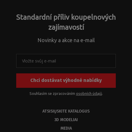
Standardní příliv koupelnových
zajímavostí
Novinky a akce na e-mail
Chci dostávat výhodné nabídky
Souhlasím se zpracováním
osobních údajů
.
ATSISIŲSKITE KATALOGUS
3D MODELIAI
MEDIA