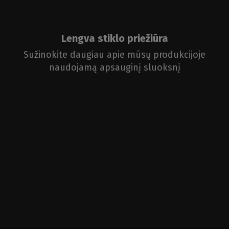
Lengva stiklo priežiūra
Sužinokite daugiau apie mūsų produkcijoje
naudojamą apsauginį sluoksnį