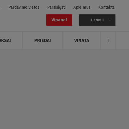
s
Pardavimo vietos
Parsisiųsti
Apie mus
Kontaktai
Vipanel
Lietuvių
OKSAI
PRIEDAI
VINATA