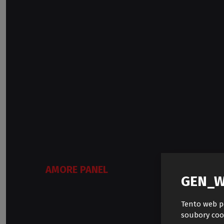
AMORE PANEL
GEN_W
Tento web p
soubory coo