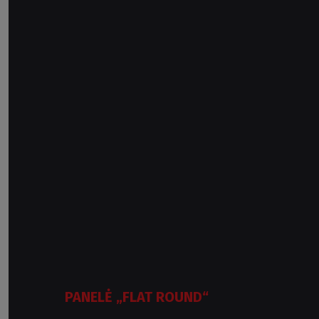
PANELĖ „FLAT ROUND“