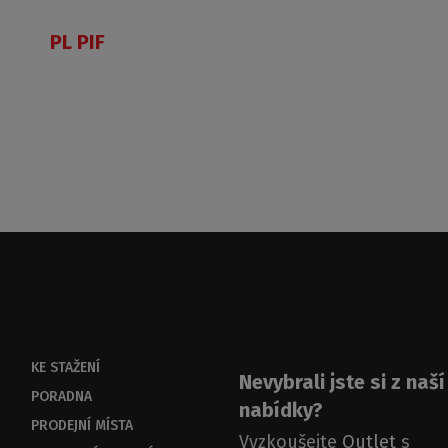
PL PIF
KE STAŽENÍ
Nevybrali jste si z naší
PORADNA
nabídky?
PRODEJNÍ MÍSTA
Vyzkoušejte
Outlet
s