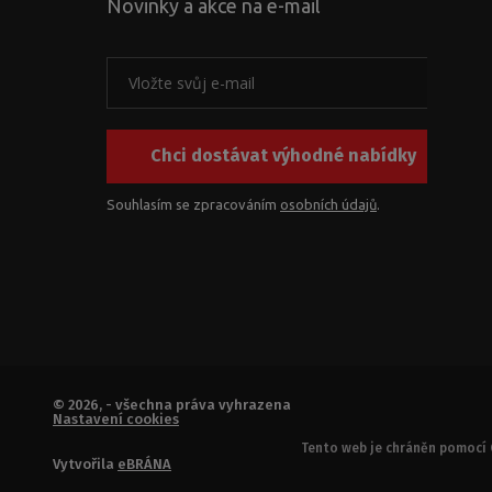
Novinky a akce na e-mail
Chci dostávat výhodné nabídky
Souhlasím se zpracováním
osobních údajů
.
© 2026, - všechna práva vyhrazena
Nastavení cookies
Tento web je chráněn pomocí 
Vytvořila
eBRÁNA