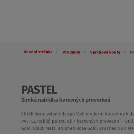
Úvodní stránka
Produkty
Sprchové kouty
P
PASTEL
Široká nabídka barevných provedení
Chtěli byste vyladit design Vaší moderní koupelny k d
PASTEL nabízí paletu až 7 barevných provedení - Brill
Gold, Black Matt, Brushed Rose Gold, Brushed Gun Me