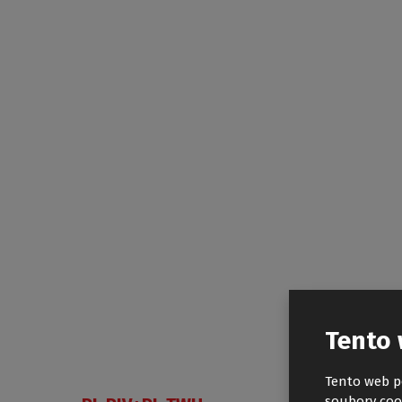
Tento 
Tento web p
soubory coo