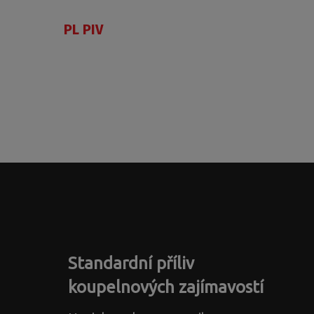
PL PIV
Standardní příliv
koupelnových zajímavostí