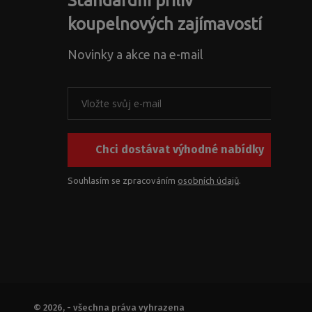
Standardní příliv
koupelnových zajímavostí
Novinky a akce na e-mail
Chci dostávat výhodné nabídky
Souhlasím se zpracováním
osobních údajů
.
© 2026, - všechna práva vyhrazena