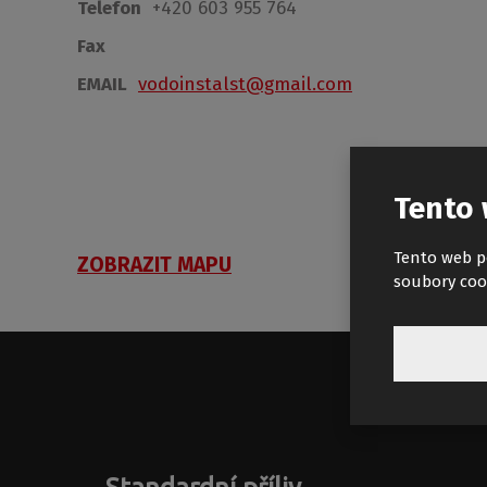
Telefon
+420 603 955 764
Fax
EMAIL
vodoinstalst@gmail.com
Tento 
Tento web p
ZOBRAZIT MAPU
soubory coo