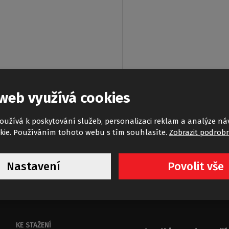
web využívá cookies
oužívá k poskytování služeb, personalizaci reklam a analýze ná
kie. Používáním tohoto webu s tím souhlasíte.
Zobrazit podrobn
Nastavení
Povolit vše
KE STAŽENÍ