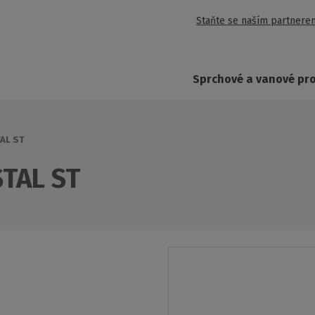
Staňte se naším partnere
Sprchové a vanové pr
TAL ST
STAL ST