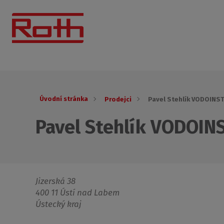
Úvodní stránka
Prodejci
Pavel Stehlík VODOINS
Pavel Stehlík VODOIN
Jizerská 38
400 11 Ústí nad Labem
Ústecký kraj