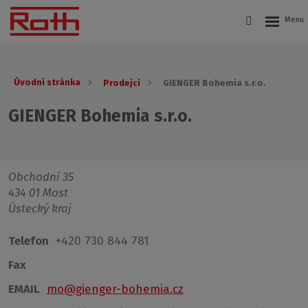
Úvodní stránka
Prodejci
GIENGER Bohemia s.r.o.
GIENGER Bohemia s.r.o.
Obchodní 35
434 01 Most
Ústecký kraj
Telefon
+420 730 844 781
Fax
EMAIL
mo@gienger-bohemia.cz