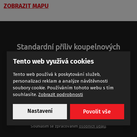
ZOBRAZIT MAPU
Standardní příliv koupelnových
zajímavostí
Tento web využívá cookies
Novinky a akce na e-mail
Tento web používá k poskytování služeb,
personalizaci reklam a analýze návštěvnosti
soubory cookie. Používáním tohoto webu s tím
souhlasíte.
Zobrazit podrobnosti
Nastavení
Povolit vše
Chci dostávat výhodné nabídky
Souhlasím se zpracováním
osobních údajů
.