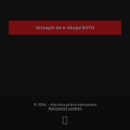
Vstoupit do e-shopu ROTH
© 2026, - všechna práva vyhrazena
Nastavení cookies