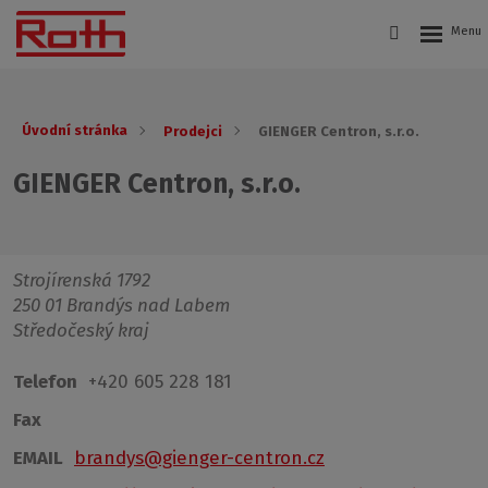
Úvodní stránka
Prodejci
GIENGER Centron, s.r.o.
GIENGER Centron, s.r.o.
Strojírenská 1792
250 01 Brandýs nad Labem
Středočeský kraj
Telefon
+420 605 228 181
Fax
EMAIL
brandys@gienger-centron.cz