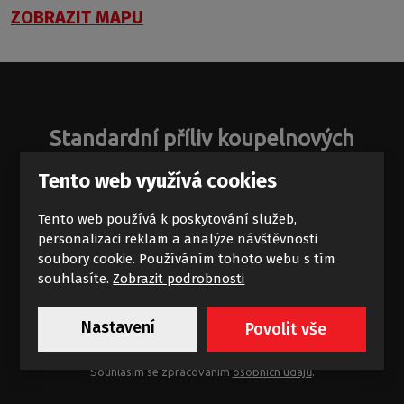
ZOBRAZIT MAPU
Standardní příliv koupelnových
zajímavostí
Tento web využívá cookies
Novinky a akce na e-mail
Tento web používá k poskytování služeb,
personalizaci reklam a analýze návštěvnosti
soubory cookie. Používáním tohoto webu s tím
souhlasíte.
Zobrazit podrobnosti
Nastavení
Povolit vše
Chci dostávat výhodné nabídky
Souhlasím se zpracováním
osobních údajů
.