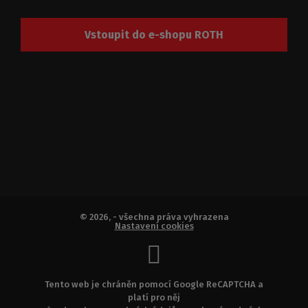
Vstoupit do e-shopu ROTH
© 2026, - všechna práva vyhrazena
Nastavení cookies
Tento web je chráněn pomocí Google ReCAPTCHA a
platí pro něj