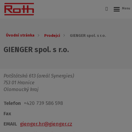
Úvodní stránka
Prodejci
GIENGER spol. s r.o.
GIENGER spol. s r.o.
Potštátská 613 (areál Synergies)
753 01 Hranice
Olomoucký kraj
Telefon
+420 739 586 598
Fax
EMAIL
gienger.hr@gienger.cz