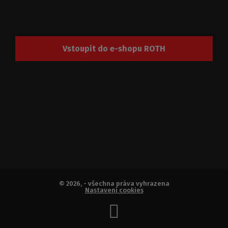
Vstoupit do e-shopu ROTH
© 2026, - všechna práva vyhrazena
Nastavení cookies