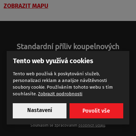
ZOBRAZIT MAPU
Standardní příliv koupelnových
zajímavostí
Tento web využívá cookies
Novinky a akce na e-mail
Tento web používá k poskytování služeb,
personalizaci reklam a analýze návštěvnosti
soubory cookie. Používáním tohoto webu s tím
souhlasíte.
Zobrazit podrobnosti
Nastavení
Povolit vše
Chci dostávat výhodné nabídky
Souhlasím se zpracováním
osobních údajů
.