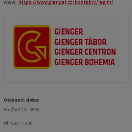
Www
https://www.gienger.cz/kontakty/regjm/
Otevírací doba:
Po-Čt:
6:30 - 15:30
Pá:
6:30 - 13:00