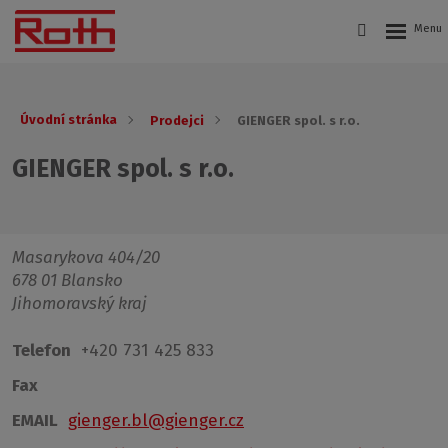
Úvodní stránka
Prodejci
GIENGER spol. s r.o.
GIENGER spol. s r.o.
Masarykova 404/20
678 01 Blansko
Jihomoravský kraj
Telefon
+420 731 425 833
Fax
EMAIL
gienger.bl@gienger.cz