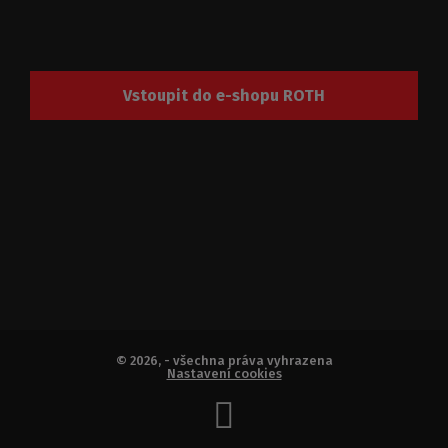
Vstoupit do e-shopu ROTH
© 2026, - všechna práva vyhrazena
Nastavení cookies