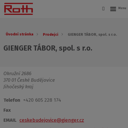
Úvodní stránka
Prodejci
GIENGER TÁBOR, spol. s r.o.
GIENGER TÁBOR, spol. s r.o.
Okružní 2686
370 01 České Budějovice
Jihočeský kraj
Telefon
+420 605 228 174
Fax
EMAIL
ceskebudejovice@gienger.cz