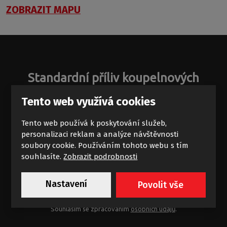
ZOBRAZIT MAPU
Standardní příliv koupelnových
zajímavostí
Tento web využívá cookies
Novinky a akce na e-mail
Tento web používá k poskytování služeb,
personalizaci reklam a analýze návštěvnosti
soubory cookie. Používáním tohoto webu s tím
souhlasíte.
Zobrazit podrobnosti
Nastavení
Povolit vše
Chci dostávat výhodné nabídky
Souhlasím se zpracováním
osobních údajů
.