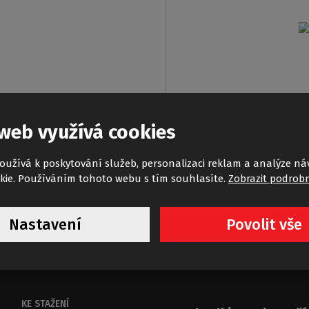
web využívá cookies
oužívá k poskytování služeb, personalizaci reklam a analýze ná
kie. Používáním tohoto webu s tím souhlasíte.
Zobrazit podrobn
Nastavení
Povolit vše
KE STAŽENÍ