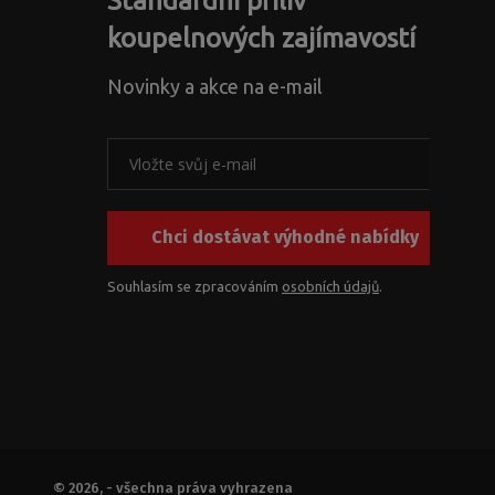
Standardní příliv
koupelnových zajímavostí
Novinky a akce na e-mail
Chci dostávat výhodné nabídky
Souhlasím se zpracováním
osobních údajů
.
© 2026, - všechna práva vyhrazena