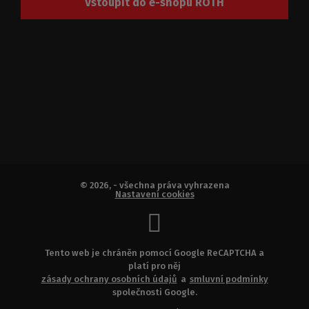
Vstoupit do e-shopu ROTH
© 2026, - všechna práva vyhrazena
Nastavení cookies
Tento web je chráněn pomocí Google ReCAPTCHA a
platí pro něj
zásady ochrany osobních údajů
a
smluvní podmínky
společnosti Google.