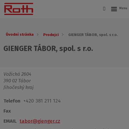
Úvodní stránka
Prodejci
GIENGER TÁBOR, spol. s r.o.
GIENGER TÁBOR, spol. s r.o.
Vožická 2604
390 02 Tábor
Jihočeský kraj
Telefon
+420 381 211 124
Fax
EMAIL
tabor@gienger.cz