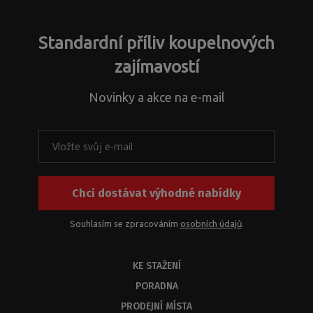
Standardní příliv koupelnových
zajímavostí
Novinky a akce na e-mail
Chci dostávat výhodné nabídky
Souhlasím se zpracováním
osobních údajů
.
KE STAŽENÍ
PORADNA
PRODEJNÍ MÍSTA