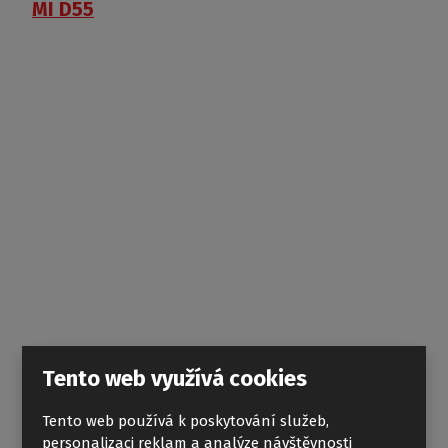
MI D55
Tento web využívá cookies
ALOHA-M
Tento web používá k poskytování služeb,
personalizaci reklam a analýze návštěvnosti