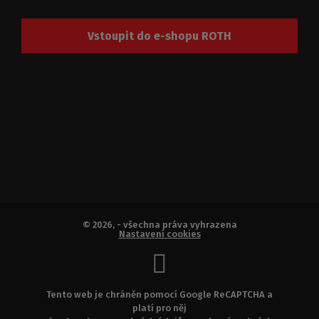
Vstoupit do e-shopu ROTH
© 2026, - všechna práva vyhrazena
Nastavení cookies
Tento web je chráněn pomocí Google ReCAPTCHA a
platí pro něj