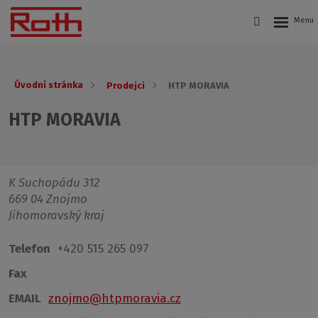
Úvodní stránka
Prodejci
HTP MORAVIA
HTP MORAVIA
K Suchopádu 312
669 04 Znojmo
Jihomoravský kraj
Telefon
+420 515 265 097
Fax
EMAIL
znojmo@htpmoravia.cz