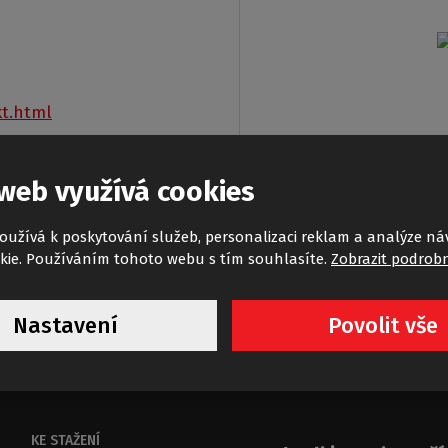
kt.html
web využívá cookies
oužívá k poskytování služeb, personalizaci reklam a analýze ná
kie. Používáním tohoto webu s tím souhlasíte.
Zobrazit podrobn
Nastavení
Povolit vše
KE STAŽENÍ