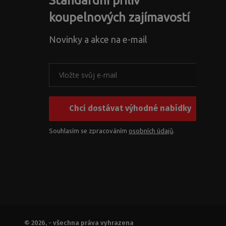
Standardní příliv
koupelnových zajímavostí
Novinky a akce na e-mail
Chci dostávat výhodné nabídky
Souhlasím se zpracováním
osobních údajů
.
© 2026, - všechna práva vyhrazena