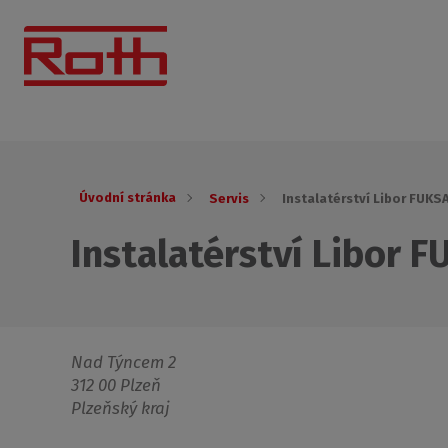
Úvodní stránka
Servis
Instalatérství Libor FUKS
Instalatérství Libor 
Nad Týncem 2
312 00 Plzeň
Plzeňský kraj