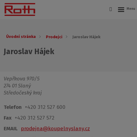
Úvodní stránka
Prodejci
Jaroslav Hájek
Jaroslav Hájek
Vepřkova 970/5
274 01 Slaný
Středočeský kraj
Telefon
+420 312 527 600
Fax
+420 312 527 572
EMAIL
prodejna@koupelnyslany.cz