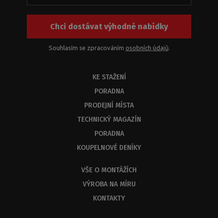
Chci dostávat výhodné nabídky
Souhlasím se zpracováním
osobních údajů
.
KE STAŽENÍ
PORADNA
PRODEJNÍ MÍSTA
TECHNICKÝ MAGAZÍN
PORADNA
KOUPELNOVÉ DENÍKY
VŠE O MONTÁŽÍCH
VÝROBA NA MÍRU
KONTAKTY