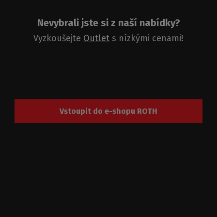
Nevybrali jste si z naší nabídky?
Vyzkoušejte
Outlet
s nízkými cenami!
Vstoupit do e-shopu ROTH