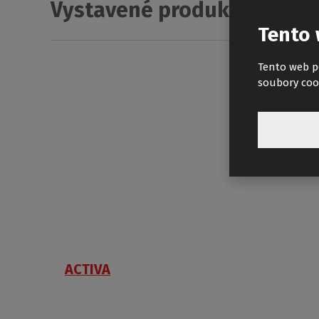
Vystavené produkty Roth v
Tento 
Tento web p
soubory coo
ACTIVA