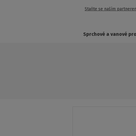
Staňte se naším partnere
Sprchové a vanové pr