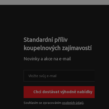
Standardní příliv
koupelnových zajímavostí
Novinky a akce na e-mail
Chci dostávat výhodné nabídky
Souhlasím se zpracováním
osobních údajů
.