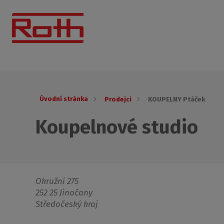
Úvodní stránka
Prodejci
KOUPELNY Ptáček
Koupelnové studio
Okružní 275
252 25 Jinočany
Středočeský kraj