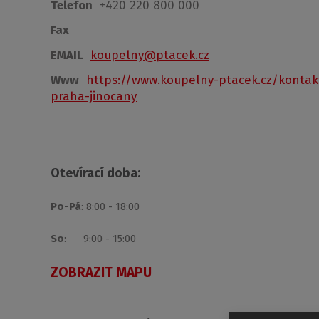
Telefon
+420 220 800 000
Fax
EMAIL
koupelny@ptacek.cz
Www
https://www.koupelny-ptacek.cz/kontak
praha-jinocany
Otevírací doba:
Po-Pá
: 8:00 - 18:00
So
: 9:00 - 15:00
ZOBRAZIT MAPU