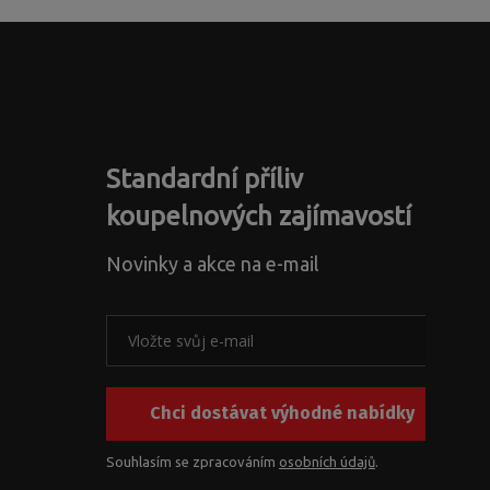
Standardní příliv
koupelnových zajímavostí
Novinky a akce na e-mail
Chci dostávat výhodné nabídky
Souhlasím se zpracováním
osobních údajů
.