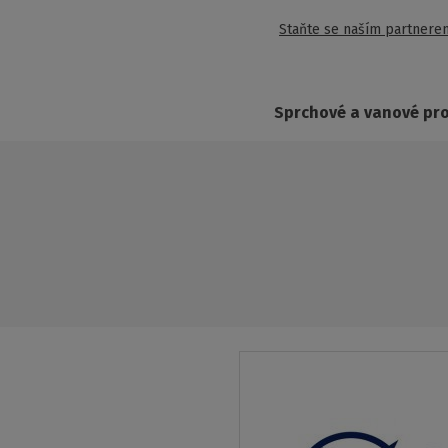
Staňte se naším partnere
Sprchové a vanové pr