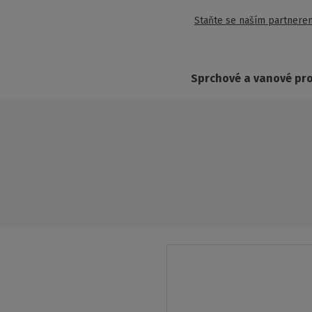
Staňte se naším partnere
Sprchové a vanové pr