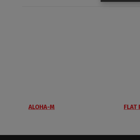
ALOHA-M
FLAT