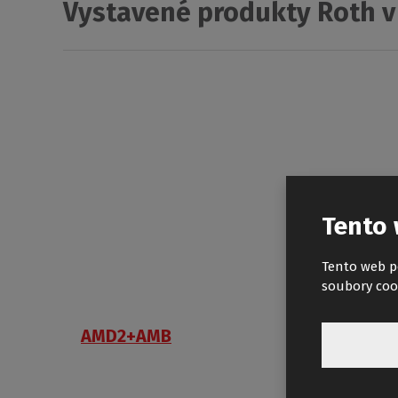
Vystavené produkty Roth v
Tento 
Tento web p
soubory coo
AMD2+AMB
TAHIT