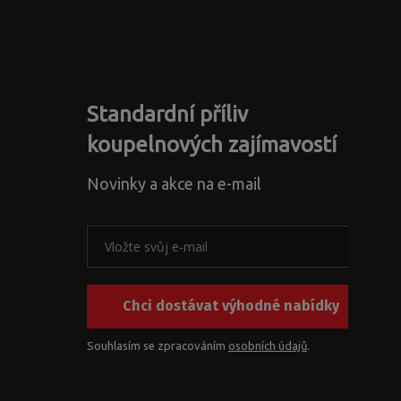
Standardní příliv
koupelnových zajímavostí
Novinky a akce na e-mail
Chci dostávat výhodné nabídky
Souhlasím se zpracováním
osobních údajů
.