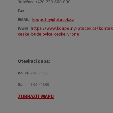
Telefon
+420 220 800 000
Fax
EMAIL
koupelny@ptacek.cz
Www
https://www.koupelny-ptacek.cz/kontak
ceske-budejovice-ceske-vrbne
Otevírací doba:
Po-Pá
: 7:00 - 18:00
So
: 8:00 - 13:00
ZOBRAZIT MAPU