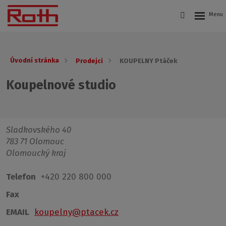
Úvodní stránka
Prodejci
KOUPELNY Ptáček
Koupelnové studio
Sladkovského 40
783 71 Olomouc
Olomoucký kraj
Telefon
+420 220 800 000
Fax
EMAIL
koupelny@ptacek.cz