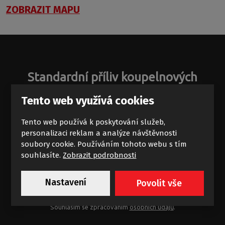
ZOBRAZIT MAPU
Standardní příliv koupelnových
zajímavostí
Tento web využívá cookies
Novinky a akce na e-mail
Tento web používá k poskytování služeb,
personalizaci reklam a analýze návštěvnosti
soubory cookie. Používáním tohoto webu s tím
souhlasíte.
Zobrazit podrobnosti
Nastavení
Povolit vše
Chci dostávat výhodné nabídky
Souhlasím se zpracováním
osobních údajů
.