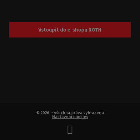
Vstoupit do e-shopu ROTH
© 2026, - všechna práva vyhrazena
Nastavení cookies