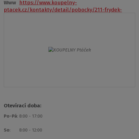
Www
https://www.koupelny-
ptacek.cz/kontakty/detail/pobocky/211-frydek-
mistek
Otevírací doba:
Po-Pá
: 8:00 - 17:00
So
: 8:00 - 12:00