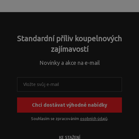
Standardní příliv koupelnových
zajímavostí
Novinky a akce na e-mail
Chci dostávat výhodné nabídky
Souhlasím se zpracováním
osobních údajů
.
KE STAŽENÍ