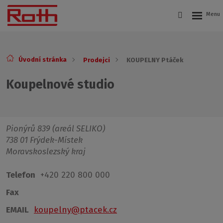
Úvodní stránka
Prodejci
KOUPELNY Ptáček
Koupelnové studio
Pionýrů 839 (areál SELIKO)
738 01 Frýdek-Místek
Moravskoslezský kraj
Telefon
+420 220 800 000
Fax
EMAIL
koupelny@ptacek.cz