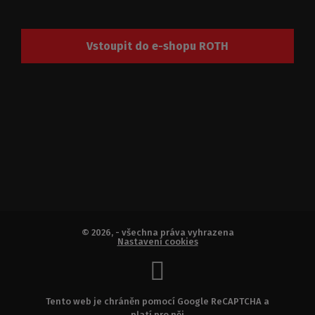
Vstoupit do e-shopu ROTH
© 2026, - všechna práva vyhrazena
Nastavení cookies
Tento web je chráněn pomocí Google ReCAPTCHA a
platí pro něj