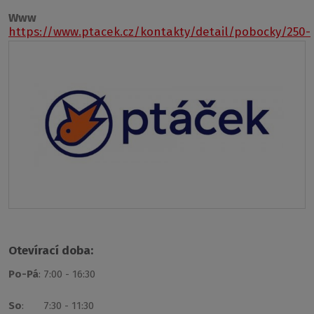
Www
https://www.ptacek.cz/kontakty/detail/pobocky/250-
trinec
Otevírací doba:
Po-Pá
: 7:00 - 16:30
So
: 7:30 - 11:30