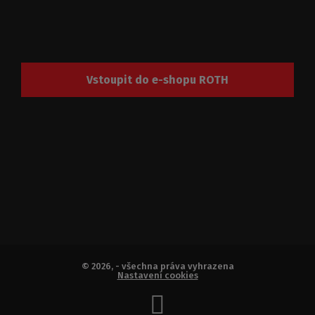
Vstoupit do e-shopu ROTH
© 2026, - všechna práva vyhrazena
Nastavení cookies