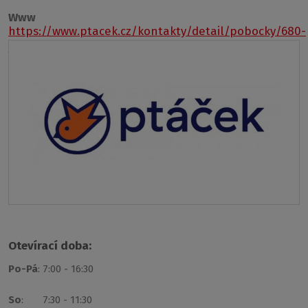
Www
https://www.ptacek.cz/kontakty/detail/pobocky/680-
jablonec-nad-nisou
Otevírací doba:
Po-Pá
: 7:00 - 16:30
So
: 7:30 - 11:30