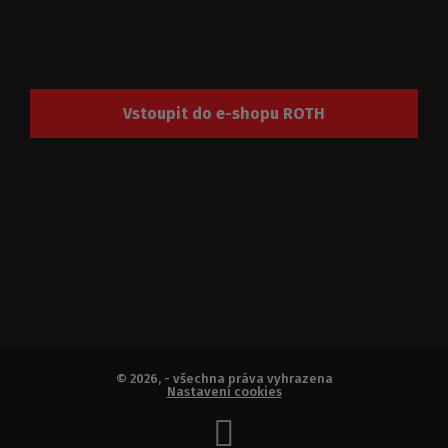
Vstoupit do e-shopu ROTH
© 2026, - všechna práva vyhrazena
Nastavení cookies