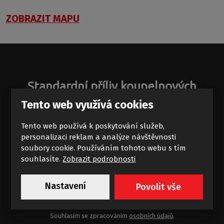
ZOBRAZIT MAPU
Standardní příliv koupelnových
zajímavostí
Tento web využívá cookies
Novinky a akce na e-mail
Tento web používá k poskytování služeb,
personalizaci reklam a analýze návštěvnosti
soubory cookie. Používáním tohoto webu s tím
souhlasíte.
Zobrazit podrobnosti
Nastavení
Povolit vše
Chci dostávat výhodné nabídky
Souhlasím se zpracováním
osobních údajů
.