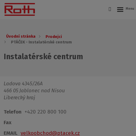
Úvodní stránka
Prodejci
PTÁČEK - Instalatérské centrum
Instalatérské centrum
Ladova 4345/26A
466 05 Jablonec nad Nisou
Liberecký kraj
Telefon
+420 220 800 100
Fax
EMAIL
velkoobchod@ptacek.cz