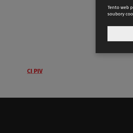
Tento web p
soubory coo
CI PIV