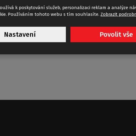
oužívá k poskytování služeb, personalizaci reklam a analýze ná
kie. Používáním tohoto webu s tím souhlasíte.
Zobrazit podrobn
Nastavení
Povolit vše