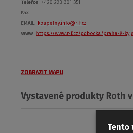
Telefon
+420 220 301 351
Fax
EMAIL
koupelny.info@r-f.cz
Www
https://www.r-f.cz/pobocka/praha-9-kyj
ZOBRAZIT MAPU
Vystavené produkty Roth v
Tento 