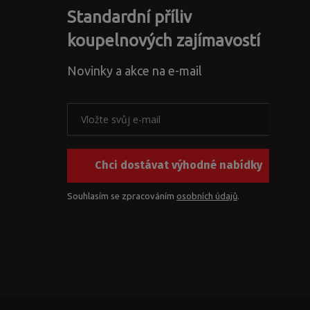
Standardní příliv
koupelnových zajímavostí
Novinky a akce na e-mail
Chci dostávat výhodné nabídky
Souhlasím se zpracováním
osobních údajů
.