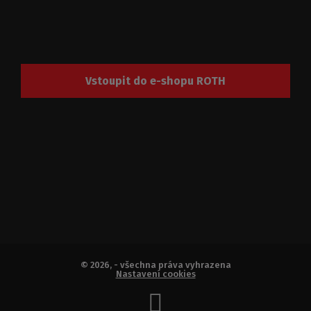
Vstoupit do e-shopu ROTH
© 2026, - všechna práva vyhrazena
Nastavení cookies