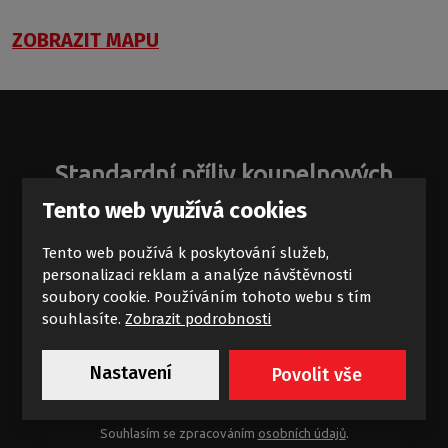
ZOBRAZIT MAPU
Standardní příliv koupelnových
zajímavostí
Tento web využívá cookies
Novinky a akce na e-mail
Tento web používá k poskytování služeb,
personalizaci reklam a analýze návštěvnosti
soubory cookie. Používáním tohoto webu s tím
souhlasíte.
Zobrazit podrobnosti
Nastavení
Povolit vše
Chci dostávat výhodné nabídky
Souhlasím se zpracováním
osobních údajů
.