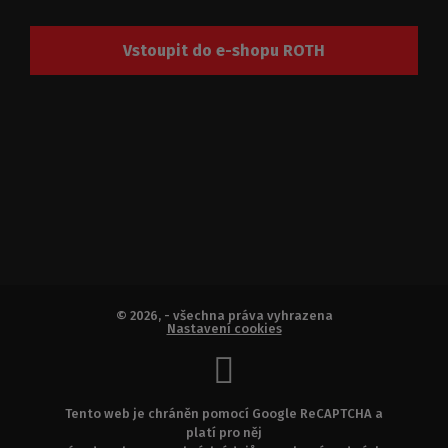
Vstoupit do e-shopu ROTH
© 2026, - všechna práva vyhrazena
Nastavení cookies
Tento web je chráněn pomocí Google ReCAPTCHA a
platí pro něj