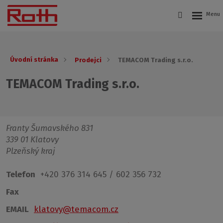
Úvodní stránka
Prodejci
TEMACOM Trading s.r.o.
TEMACOM Trading s.r.o.
Franty Šumavského 831
339 01 Klatovy
Plzeňský kraj
Telefon
+420 376 314 645 / 602 356 732
Fax
EMAIL
klatovy@temacom.cz