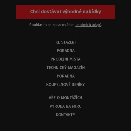
Chci dostávat výhodné nabídky
Souhlasím se zpracováním
osobních údajů
.
KE STAŽENÍ
PORADNA
PRODEJNÍ MÍSTA
TECHNICKÝ MAGAZÍN
PORADNA
KOUPELNOVÉ DENÍKY
VŠE O MONTÁŽÍCH
VÝROBA NA MÍRU
KONTAKTY