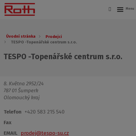
Úvodní stránka
Prodejci
TESPO -Topenářské centrum s.r.o.
TESPO -Topenářské centrum s.r.o.
8. Května 2952/24
787 01 Šumperk
Olomoucký kraj
Telefon
+420 583 215 540
Fax
EMAIL
prodej@tespo-su.cz