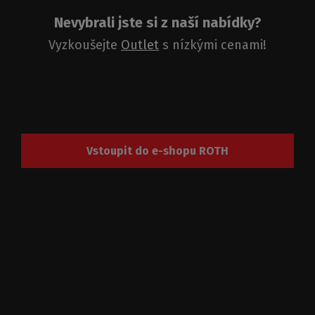
Nevybrali jste si z naší nabídky?
Vyzkoušejte
Outlet
s nízkými cenami!
Vstoupit do e-shopu ROTH