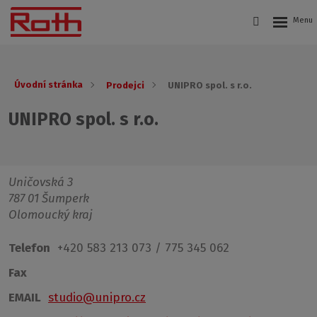
Úvodní stránka
Prodejci
UNIPRO spol. s r.o.
UNIPRO spol. s r.o.
Uničovská 3
787 01 Šumperk
Olomoucký kraj
Telefon
+420 583 213 073 / 775 345 062
Fax
EMAIL
studio@unipro.cz