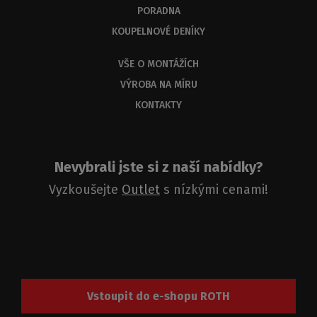
PORADNA
KOUPELNOVÉ DENÍKY
VŠE O MONTÁŽÍCH
VÝROBA NA MÍRU
KONTAKTY
Nevybrali jste si z naší nabídky?
Vyzkoušejte
Outlet
s nízkými cenami!
Vstoupit do e-shopu ROTH