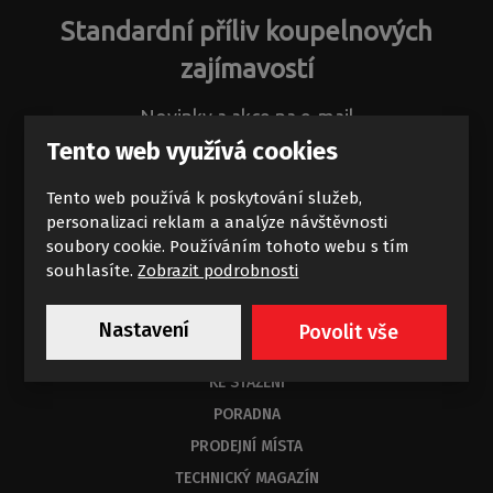
Standardní příliv koupelnových
zajímavostí
Novinky a akce na e-mail
Tento web využívá cookies
Tento web používá k poskytování služeb,
personalizaci reklam a analýze návštěvnosti
soubory cookie. Používáním tohoto webu s tím
Chci dostávat výhodné nabídky
souhlasíte.
Zobrazit podrobnosti
Souhlasím se zpracováním
osobních údajů
.
Nastavení
Povolit vše
KE STAŽENÍ
PORADNA
PRODEJNÍ MÍSTA
TECHNICKÝ MAGAZÍN