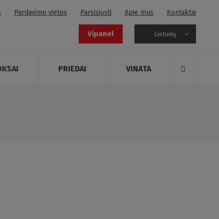
s
Pardavimo vietos
Parsisiųsti
Apie mus
Kontaktai
Vipanel
Lietuvių
OKSAI
PRIEDAI
VINATA