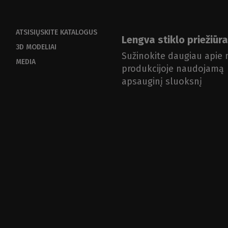
ATSISIŲSKITE KATALOGUS
Lengva stiklo priežiūra
3D MODELIAI
Sužinokite daugiau apie
MEDIA
produkcijoje naudojamą
apsauginį sluoksnį