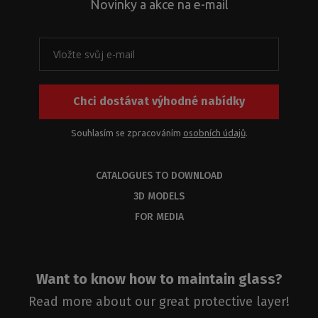
Novinky a akce na e-mail
Chci dostávat výhodné nabídky
Souhlasím se zpracováním
osobních údajů
.
CATALOGUES TO DOWNLOAD
3D MODELS
FOR MEDIA
Want to know how to maintain glass?
Read more about our great protective layer!