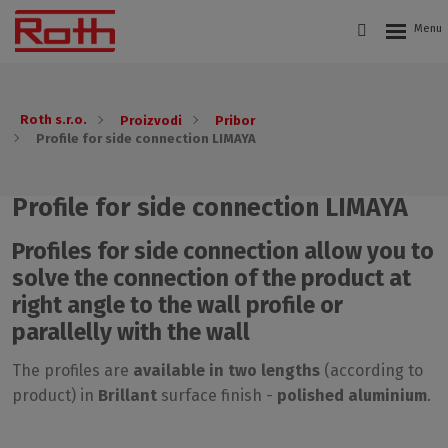
Roth s.r.o.
Proizvodi
Pribor
Profile for side connection LIMAYA
Profile for side connection LIMAYA
Profiles for side connection allow you to
solve the connection of the product at
right angle to the wall profile or
parallelly with the wall
The profiles are
available in two lengths
(according to
product) in
Brillant
surface finish -
polished aluminium
.