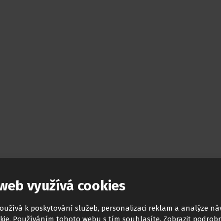
web využívá cookies
oužívá k poskytování služeb, personalizaci reklam a analýze ná
kie. Používáním tohoto webu s tím souhlasíte.
Zobrazit podrobn