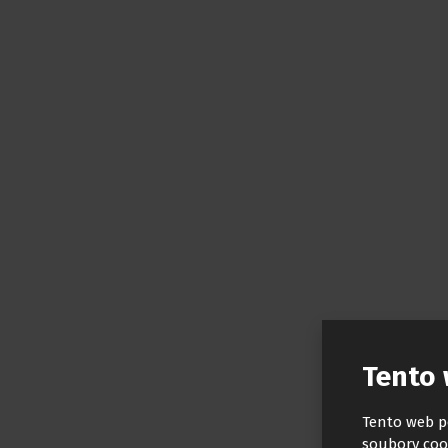
Tento 
Tento web p
soubory coo