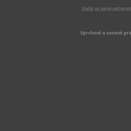
Staňte se naším partnere
Sprchové a vanové pr