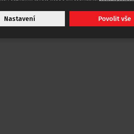
Nastavení
Povolit vše