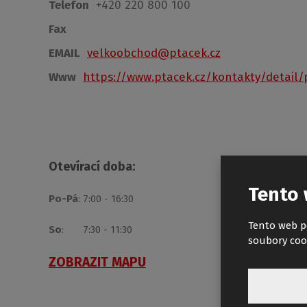
Telefon
+420 220 800 100
Fax
EMAIL
velkoobchod@ptacek.cz
Www
https://www.ptacek.cz/kontakty/detail
Otevírací doba:
Tento 
Po-Pá
: 7:00 - 16:30
Tento web p
So
: 7:30 - 11:30
soubory coo
ZOBRAZIT MAPU