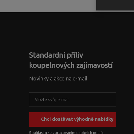
Standardní příliv
koupelnových zajímavostí
Novinky a akce na e-mail
Chci dostávat výhodné nabídky
Souhlasím se zpracováním
osobních údajů
.