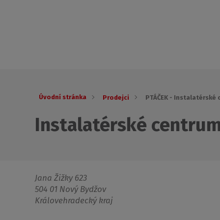
Úvodní stránka
Prodejci
PTÁČEK - Instalatérské
Instalatérské centru
Jana Žižky 623
504 01 Nový Bydžov
Královehradecký kraj