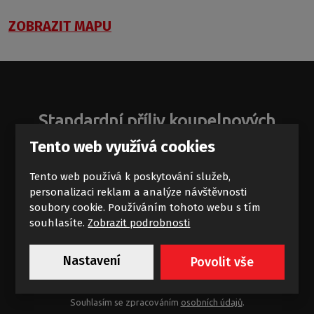
ZOBRAZIT MAPU
Standardní příliv koupelnových
zajímavostí
Tento web využívá cookies
Novinky a akce na e-mail
Tento web používá k poskytování služeb,
personalizaci reklam a analýze návštěvnosti
soubory cookie. Používáním tohoto webu s tím
souhlasíte.
Zobrazit podrobnosti
Nastavení
Povolit vše
Chci dostávat výhodné nabídky
Souhlasím se zpracováním
osobních údajů
.