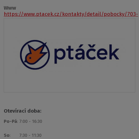
Www
https://www.ptacek.cz/kontakty/detail/pobocky/703-
plzen-vejprnice
Otevírací doba:
Po-Pá
: 7:00 - 16:30
So
: 7:30 - 11:30