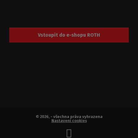
Vstoupit do e-shopu ROTH
© 2026, - všechna práva vyhrazena
Nastavení cookies