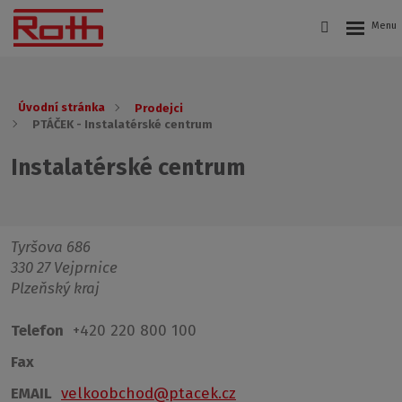
Úvodní stránka
Prodejci
PTÁČEK - Instalatérské centrum
Instalatérské centrum
Tyršova 686
330 27 Vejprnice
Plzeňský kraj
Telefon
+420 220 800 100
Fax
EMAIL
velkoobchod@ptacek.cz