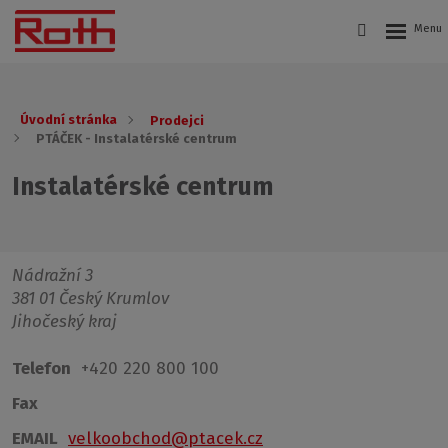
Úvodní stránka
Prodejci
PTÁČEK - Instalatérské centrum
Instalatérské centrum
Nádražní 3
381 01 Český Krumlov
Jihočeský kraj
Telefon
+420 220 800 100
Fax
EMAIL
velkoobchod@ptacek.cz