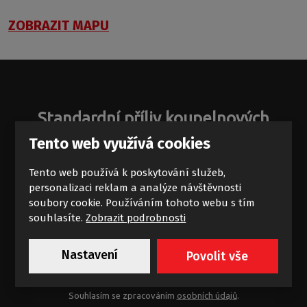
ZOBRAZIT MAPU
Standardní příliv koupelnových
zajímavostí
Tento web využívá cookies
Novinky a akce na e-mail
Tento web používá k poskytování služeb,
personalizaci reklam a analýze návštěvnosti
soubory cookie. Používáním tohoto webu s tím
souhlasíte.
Zobrazit podrobnosti
Nastavení
Povolit vše
Chci dostávat výhodné nabídky
Souhlasím se zpracováním
osobních údajů
.