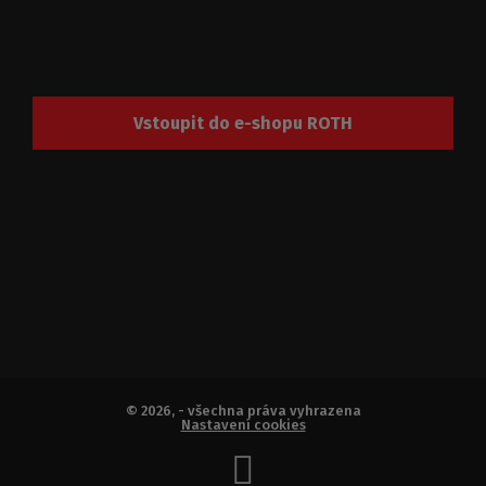
Vstoupit do e-shopu ROTH
© 2026, - všechna práva vyhrazena
Nastavení cookies