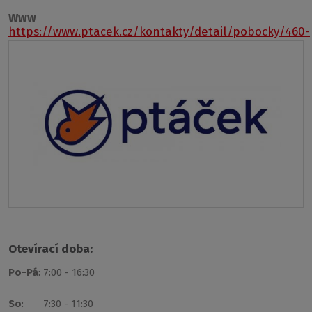
Www
https://www.ptacek.cz/kontakty/detail/pobocky/460-
cesky-krumlov
Otevírací doba:
Po-Pá
: 7:00 - 16:30
So
: 7:30 - 11:30