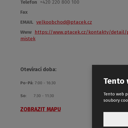
Telefon
+420 220 800 100
Fax
EMAIL
velkoobchod@ptacek.cz
Www
https://www.ptacek.cz/kontakty/detail/
mistek
Otevírací doba:
Tento 
Po-Pá
: 7:00 - 16:30
Tento web p
So
: 7:30 - 11:30
soubory coo
ZOBRAZIT MAPU