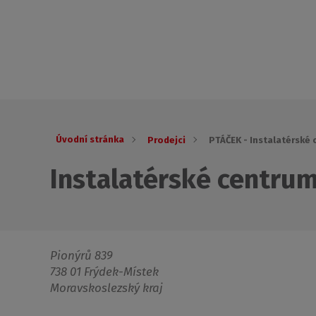
Úvodní stránka
Prodejci
PTÁČEK - Instalatérské
Instalatérské centru
Pionýrů 839
738 01 Frýdek-Místek
Moravskoslezský kraj