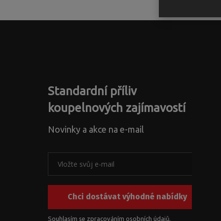
Standardní příliv
koupelnových zajímavostí
Novinky a akce na e-mail
Chci dostávat výhodné nabídky
Souhlasím se zpracováním
osobních údajů
.