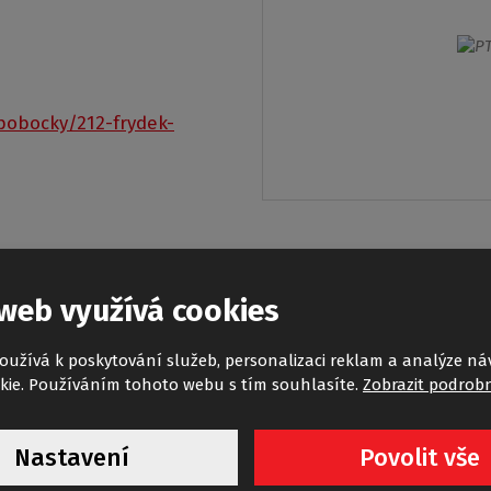
pobocky/212-frydek-
web využívá cookies
oužívá k poskytování služeb, personalizaci reklam a analýze ná
kie. Používáním tohoto webu s tím souhlasíte.
Zobrazit podrobn
Nastavení
Povolit vše