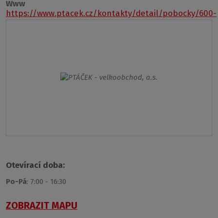
Www
https://www.ptacek.cz/kontakty/detail/pobocky/600-
usti-nad-labem
Otevírací doba:
Po-Pá
: 7:00 - 16:30
ZOBRAZIT MAPU