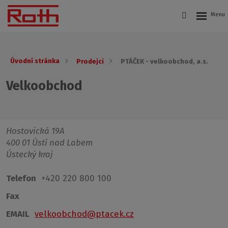
Úvodní stránka
Prodejci
PTÁČEK - velkoobchod, a.s.
Velkoobchod
Hostovická 19A
400 01 Ústí nad Labem
Ústecký kraj
Telefon
+420 220 800 100
Fax
EMAIL
velkoobchod@ptacek.cz