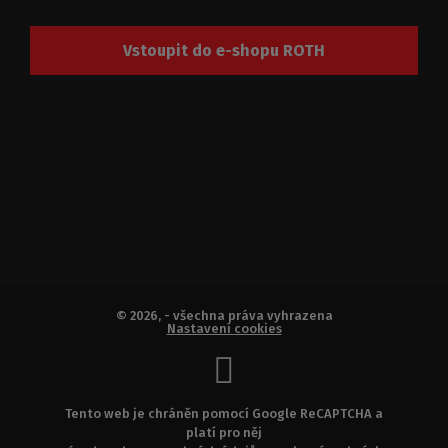
Vstoupit do e-shopu ROTH
© 2026, - všechna práva vyhrazena
Nastavení cookies
Tento web je chráněn pomocí Google ReCAPTCHA a
platí pro něj